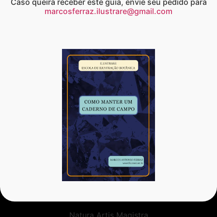
Caso queira receber este guia, envie seu pedido para
marcosferraz.ilustrare@gmail.com
Natura Artis Magistra