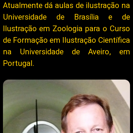
Atualmente dá aulas de ilustração na
Universidade de Brasília e de
Ilustração em Zoologia para o Curso
de Formação em Ilustração Científica
na Universidade de Aveiro, em
Portugal.