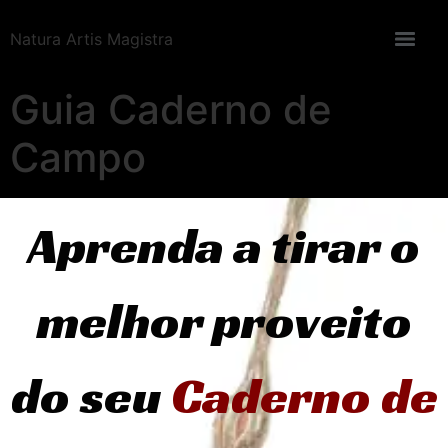
Natura Artis Magistra
Guia Caderno de
Campo
Aprenda a tirar o
melhor proveito
do seu
Caderno de